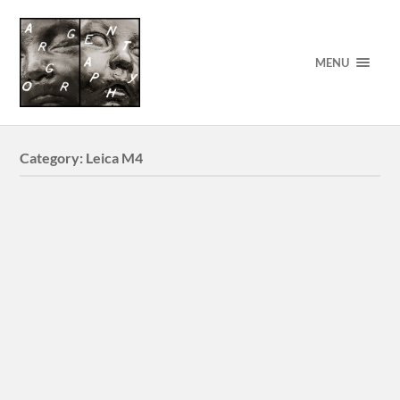
MENU
Category:
Leica M4